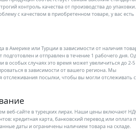
трогий контроль качества от производства до упаковки.
блему с качеством в приобретенном товаре, у вас есть
а в Америке или Турции в зависимости от наличия това
 подготовлен и отправлен в течение 1 рабочего дня. О
 в особых случаях это время может увеличиться до 2-5
ироваться в зависимости от вашего региона. Мы
я отслеживания посылки, чтобы вы могли отслеживать 
ование
м веб-сайте в турецких лирах. Наши цены включают НД
тов: кредитная карта, банковский перевод или оплата 
азанные даты и ограничены наличием товара на складе.