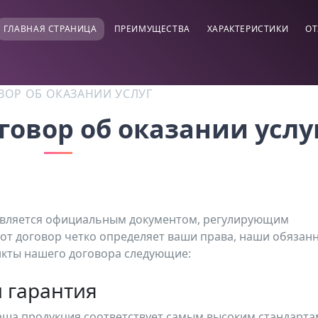
ГЛАВНАЯ СТРАНИЦА
ПРЕИМУЩЕСТВА
ХАРАКТЕРИСТИКИ
ОТ
ВОР ОБ ОКАЗАНИИ УСЛУГ
оговор об оказании услу
вляется официальным документом, регулирующим
от договор четко определяет ваши права, наши обязан
нкты нашего договора следующие:
и гарантия
 наша продукция соответствует самым высоким стандарта