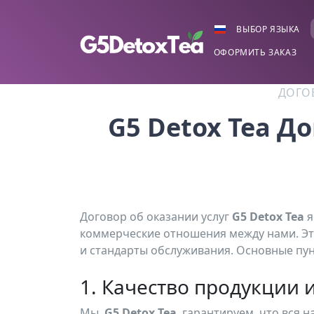
ВЫБОР ЯЗЫКА
ОФОРМИТЬ ЗАКАЗ
ДОГО
G5 Detox Tea Д
Договор об оказании услуг
G5 Detox Tea
я
коммерческие отношения между нами. Эт
и стандарты обслуживания. Основные пу
1. Качество продукции 
Мы,
G5 Detox Tea
, гарантируем, что вся