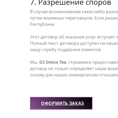
7. Разрешение споров
В случае возникновения каких-либо разн
путем взаимных переговоров. Если решен
Республики.
Этот договор об оказании услуг вступает
Полный текст договора доступен на нашем
нашу службу поддержки клиентов.
Мы,
G5 Detox Tea
, стремимся предостави
договор не только определяет наши взаи
основу для наших коммерческих отношен
ОФОРМИТЬ ЗАКАЗ