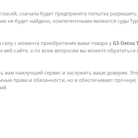
огласий, сначала будет предпринята попытка разрешить
ие не будет найдено, компетентными являются суды Ту
 в силу с момента приобретения вами товара у
G5 Detox 
 веб-сайте, а по всем вопросам вы можете обратиться 
ть вам наилучший сервис и заслужить ваше доверие. Эт
мные права и обязанности, но и обеспечивает прочную
ий.